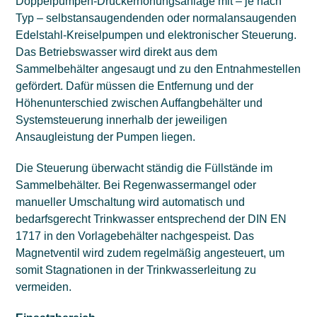
Doppelpumpen-Druckerhöhungsanlage mit – je nach
Typ – selbstansaugendenden oder normalansaugenden
Edelstahl-Kreiselpumpen und elektronischer Steuerung.
Das Betriebswasser wird direkt aus dem
Sammelbehälter angesaugt und zu den Entnahmestellen
gefördert. Dafür müssen die Entfernung und der
Höhenunterschied zwischen Auffangbehälter und
Systemsteuerung innerhalb der jeweiligen
Ansaugleistung der Pumpen liegen.
Die Steuerung überwacht ständig die Füllstände im
Sammelbehälter. Bei Regenwassermangel oder
manueller Umschaltung wird automatisch und
bedarfsgerecht Trinkwasser entsprechend der DIN EN
1717 in den Vorlagebehälter nachgespeist. Das
Magnetventil wird zudem regelmäßig angesteuert, um
somit Stagnationen in der Trinkwasserleitung zu
vermeiden.