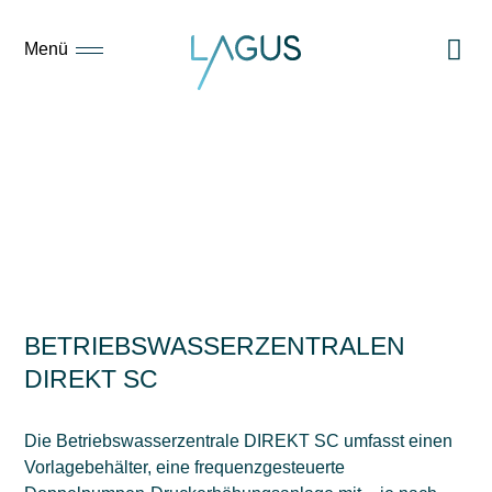
Menü
02
BETRIEBSWASSERZENTRALEN
DIREKT SC
Die Betriebswasserzentrale DIREKT SC umfasst einen
Vorlagebehälter, eine frequenzgesteuerte