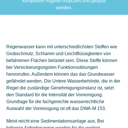
kompletten Rigolen inspiziert und gespült
werden.
Regenwasser kann mit unterschiedlichsten Stoffen wie
Grobschmutz, Schlamm und Leichtflüssigkeiten von
befahrenen Flächen belastet sein. Diese Stoffe können
bei Versickerungsrigolen Funktionsstörungen
hervorrufen. Außerdem können das das Grundwasser
gefährdet werden. Die Untere Wasserbehörde, die in der
Regel die zuständige Genehmigungsinstanz ist, setzt
den Standard für die Intensität der Vorreinigung.
Grundlage für die fachgerechte wasserrechtliche
Auswahl der Vorreinigung ist oft das DWA-M 153.
Meist reicht eine Sedimentationsanlage aus. Bei
höheren Anforderungen werden für die weitere