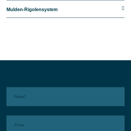

Mulden-Rigolensystem